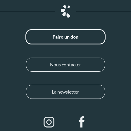
Faire un don
Nous contacter
La newsletter