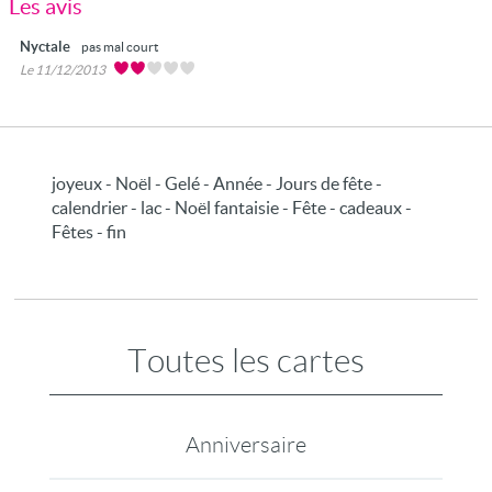
Les avis
Nyctale
pas mal court
Le 11/12/2013
joyeux - Noël - Gelé - Année - Jours de fête -
calendrier - lac - Noël fantaisie - Fête - cadeaux -
Fêtes - fin
Toutes les cartes
Anniversaire