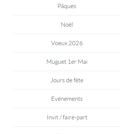
Pâques
Noël
Voeux 2026
Muguet 1er Mai
Jours de fête
Evénements
Invit / faire-part