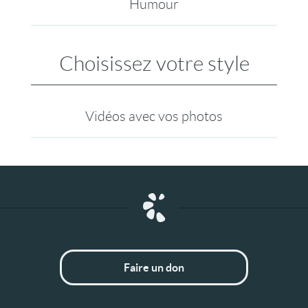
Humour
Choisissez votre style
Vidéos avec vos photos
Faire un don