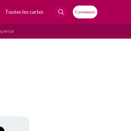
Toutes les cartes
Connexion
aurence