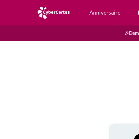
Anniversaire
Dema
🎉