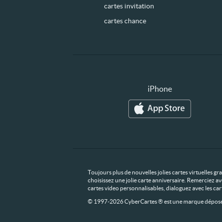
cartes invitation
cartes chance
iPhone
Toujours plus de nouvelles jolies cartes virtuelles g
choisissez une jolie carte anniversaire. Remerciez av
cartes video personnalisables, dialoguez avec les ca
© 1997-2026 CyberCartes ® est une marque déposée,