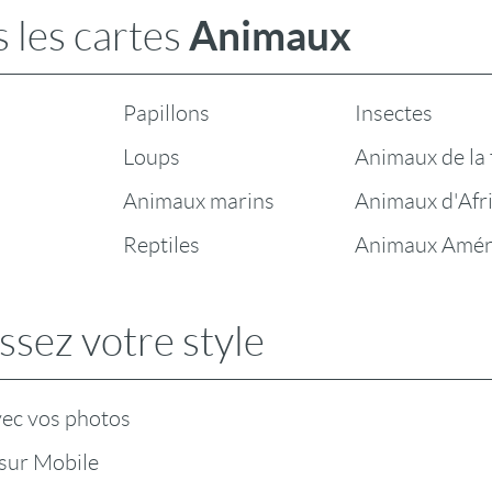
Animaux
 les cartes
Papillons
Insectes
Loups
Animaux de la
Animaux marins
Animaux d'Afr
Reptiles
Animaux Amér
ssez votre style
vec vos photos
sur Mobile