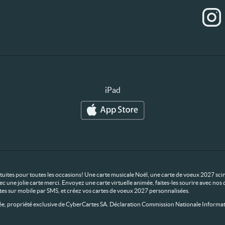
iPad
ratuites pour toutes les occasions! Une carte musicale Noël, une carte de voeux 2027 scin
ec une jolie carte merci. Envoyez une carte virtuelle animée, faites-les sourire avec n
rtes sur mobile par SMS, et créez vos cartes de voeux 2027 personnalisées.
 propriété exclusive de CyberCartes SA. Déclaration Commission Nationale Informat