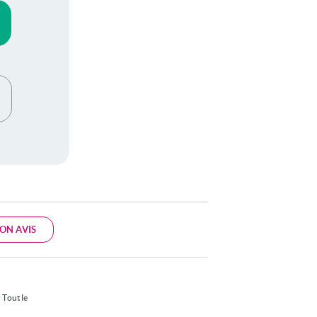
ON AVIS
" Tout le