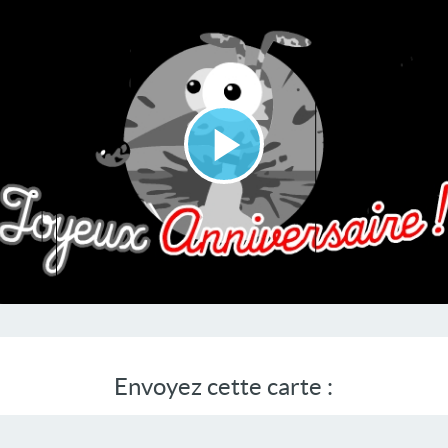
Lire
la
vidéo
Envoyez cette carte :