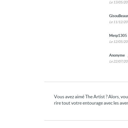
Le 13/05/2
GisouBeau
Le 11/12/2
Metp1305
Le 12/05/2
Anonyme
Le 22/07/2
Vous avez aimé The Artist ? Alors, vous
rire tout votre entourage avec les ave