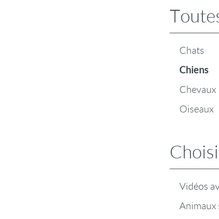
Toutes
Chats
Chiens
Chevaux
Oiseaux
Choisi
Vidéos a
Animaux 