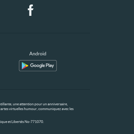
Android
tillante, une attention pour un anniversaire,
os cartes virtuelles humour, communiquez avec les
ique et Libertés No-771070.