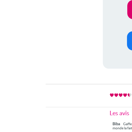
Les avis
Biba
Gaffe 
monde la fait