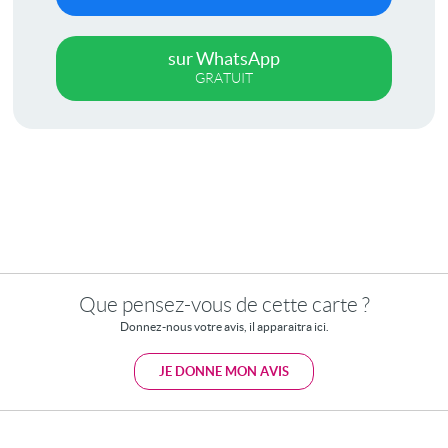
sur WhatsApp
GRATUIT
Que pensez-vous de cette carte ?
Donnez-nous votre avis, il apparaitra ici.
JE DONNE MON AVIS