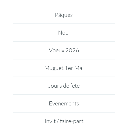
Pâques
Noël
Voeux 2026
Muguet 1er Mai
Jours de fête
Evénements
Invit / faire-part