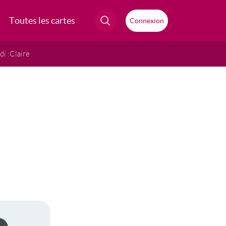
Toutes les cartes
Connexion
i :
Claire