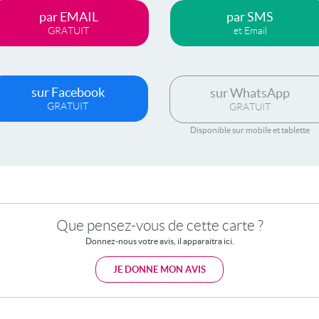
par EMAIL
par SMS
GRATUIT
et Email
sur Facebook
sur WhatsApp
GRATUIT
GRATUIT
Disponible sur mobile et tablette
Que pensez-vous de cette carte ?
Donnez-nous votre avis, il apparaitra ici.
JE DONNE MON AVIS