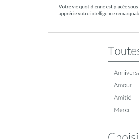
Votre vie quotidienne est placée sous 
apprécie votre intelligence remarquab
Toutes
Annivers
Amour
Amitié
Merci
Choisi