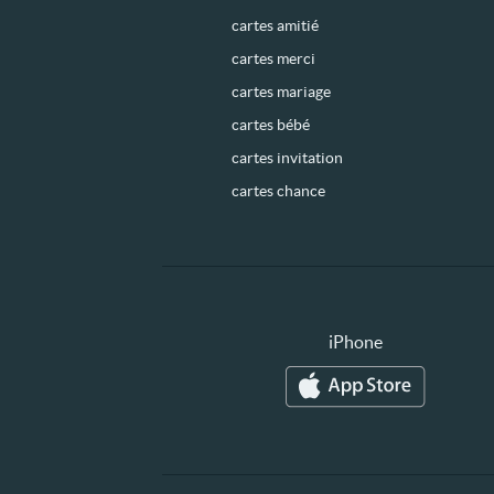
cartes amitié
cartes merci
cartes mariage
cartes bébé
cartes invitation
cartes chance
iPhone