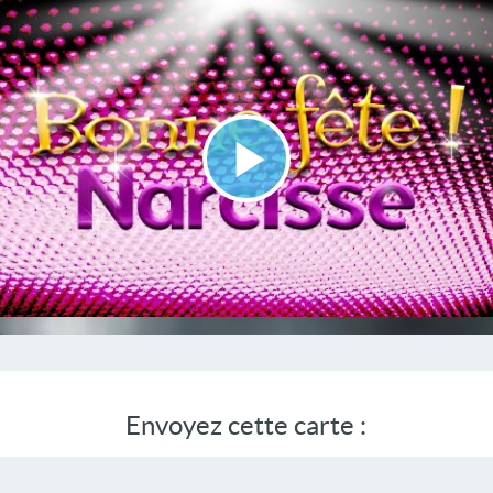
Lire
la
vidéo
Envoyez cette carte :