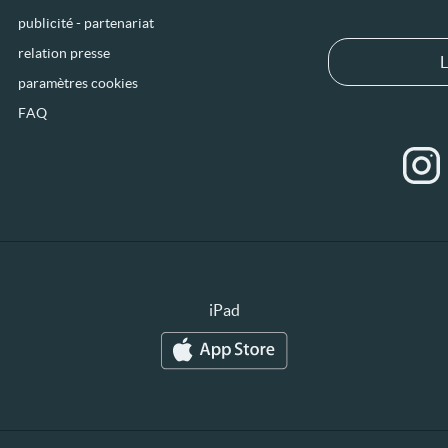
publicité - partenariat
relation presse
L
paramètres cookies
FAQ
iPad