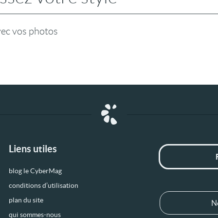
vec vos photos
Liens utiles
blog le CyberMag
conditions d’utilisation
plan du site
N
qui sommes-nous