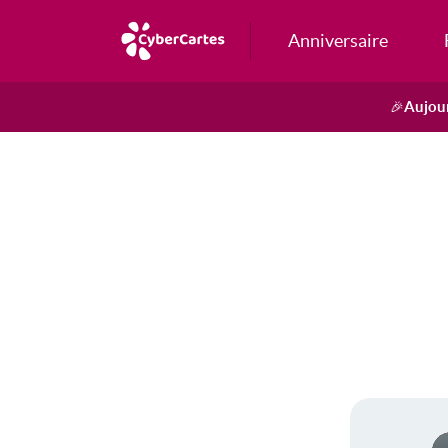
Anniversaire
Aujour
🎉