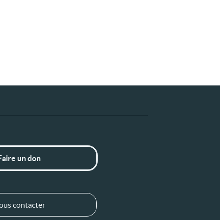
Faire un don
ous contacter