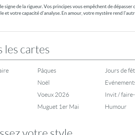
le signe de la rigueur. Vos principes vous empêchent de dépasser ce
le et votre capacité d'analyse. En amour, votre mystère rend l'aut
 les cartes
aire
Pâques
Jours de fê
Noël
Evénement
Voeux 2026
Invit / faire
Muguet 1er Mai
Humour
ssez votre style