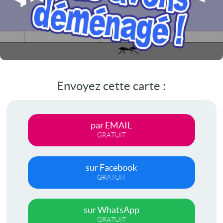
Envoyez cette carte :
par EMAIL
GRATUIT
sur Facebook
GRATUIT
sur WhatsApp
GRATUIT