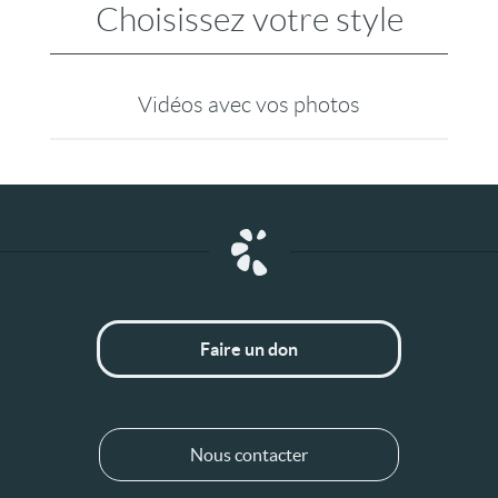
Choisissez votre style
Vidéos avec vos photos
Faire un don
Nous contacter