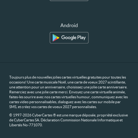
Android
Toujours plus de nouvelles jolies cartes virtuelles gratuites pour toutes les
occasions! Une carte musicale Noël, une carte de voeux 2027 scintillante,
une attention pour un anniversaire, choisissez une jolie carte anniversaire.
Remerciez avec une jolie carte merci. Envoyez une carte virtuelle animée,
faites-les sourire avec nos cartes virtuelles humour, communiquez avec les
cartes video personnalisables, dialoguez avec les cartes sur mobile par
SMS, et créez vos cartes de voeux 2027 personnalisées.
© 1997-2026 CyberCartes ® est une marque déposée, propriété exclusive
de CyberCartes SA. Déclaration Commission Nationale Informatique et
Libertés No-771070.