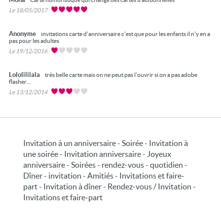
Le 18/05/2017
Anonyme
invitations carte d'anniversaire c'est que pour les enfants il n'y en a
pas pour les adultes
Le 19/12/2016
Lololililala
très belle carte mais on ne peut pas l'ouvrir si on a pas adobe
flasher...
Le 13/12/2014
Invitation à un anniversaire - Soirée - Invitation à
une soirée - Invitation anniversaire - Joyeux
anniversaire - Soirées - rendez-vous - quotidien -
Dîner - invitation - Amitiés - Invitations et faire-
part - Invitation à dîner - Rendez-vous / Invitation -
Invitations et faire-part