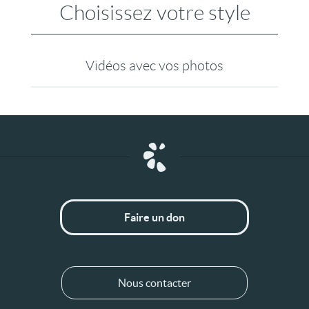
Choisissez votre style
Vidéos avec vos photos
Faire un don
Nous contacter