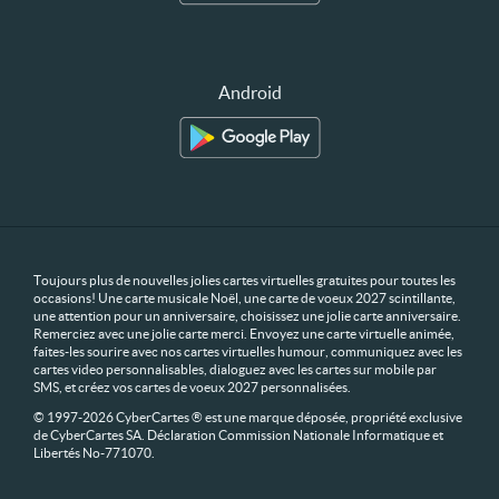
Android
Toujours plus de nouvelles jolies cartes virtuelles gratuites pour toutes les
occasions! Une carte musicale Noël, une carte de voeux 2027 scintillante,
une attention pour un anniversaire, choisissez une jolie carte anniversaire.
Remerciez avec une jolie carte merci. Envoyez une carte virtuelle animée,
faites-les sourire avec nos cartes virtuelles humour, communiquez avec les
cartes video personnalisables, dialoguez avec les cartes sur mobile par
SMS, et créez vos cartes de voeux 2027 personnalisées.
© 1997-2026 CyberCartes ® est une marque déposée, propriété exclusive
de CyberCartes SA. Déclaration Commission Nationale Informatique et
Libertés No-771070.