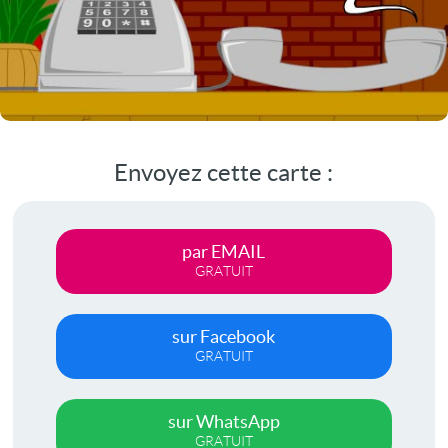
Envoyez cette carte :
par EMAIL
GRATUIT
sur Facebook
GRATUIT
sur WhatsApp
GRATUIT