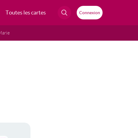
Toutes les cartes
Connexion
Marie