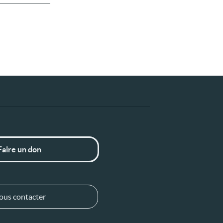
Faire un don
ous contacter