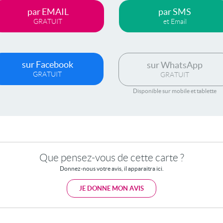
par EMAIL
par SMS
GRATUIT
et Email
sur Facebook
sur WhatsApp
GRATUIT
GRATUIT
Disponible sur mobile et tablette
Que pensez-vous de cette carte ?
Donnez-nous votre avis, il apparaitra ici.
JE DONNE MON AVIS