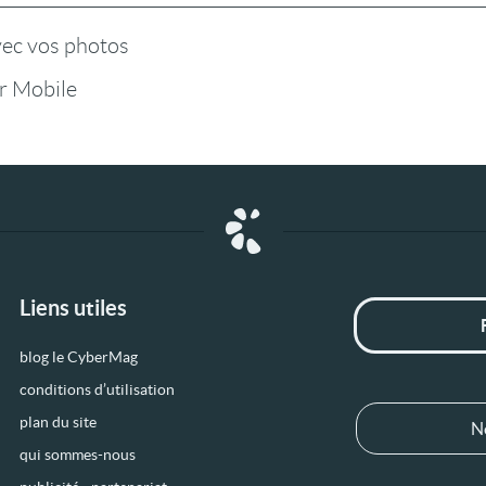
vec vos photos
r Mobile
Liens utiles
blog le CyberMag
conditions d’utilisation
plan du site
N
qui sommes-nous