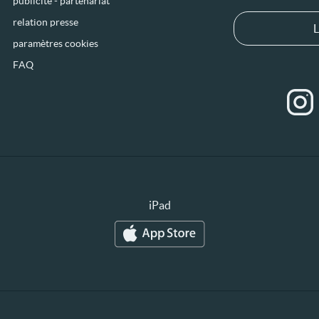
publicité - partenariat
relation presse
L
paramètres cookies
FAQ
iPad