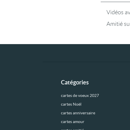
Vidéos a
Amitié su
Catégories
cartes de voeux 2027
cartes Noël
cartes anniversaire
cartes amour