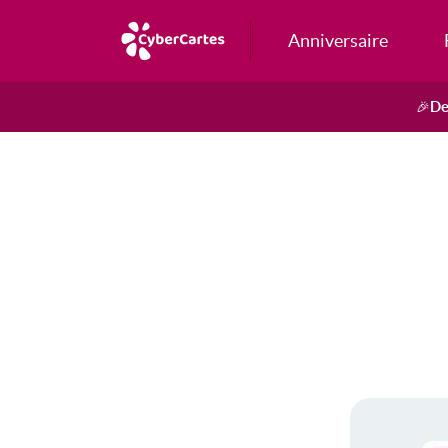
Anniversaire
De
🎉