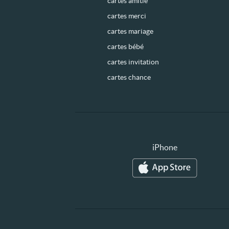
cartes amitié
cartes merci
cartes mariage
cartes bébé
cartes invitation
cartes chance
iPhone