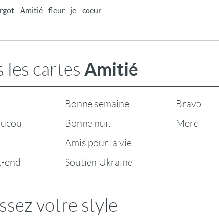
got - Amitié - fleur - je - coeur
Amitié
 les cartes
Bonne semaine
Bravo
oucou
Bonne nuit
Merci
Amis pour la vie
k-end
Soutien Ukraine
ssez votre style