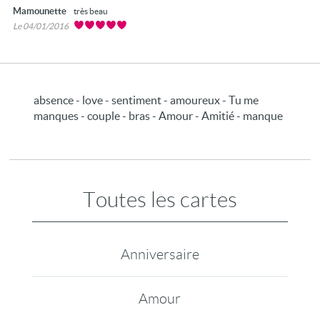
Mamounette
très beau
Le 04/01/2016
absence - love - sentiment - amoureux - Tu me
manques - couple - bras - Amour - Amitié - manque
Toutes les cartes
Anniversaire
Amour