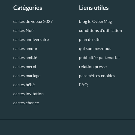
Catégories
Liens utiles
cartes de voeux 2027
blog le CyberMag
cartes Noël
conditions d’utilisation
cartes anniversaire
plan du site
cartes amour
qui sommes-nous
cartes amitié
publicité - partenariat
cartes merci
relation presse
cartes mariage
paramètres cookies
cartes bébé
FAQ
cartes invitation
cartes chance