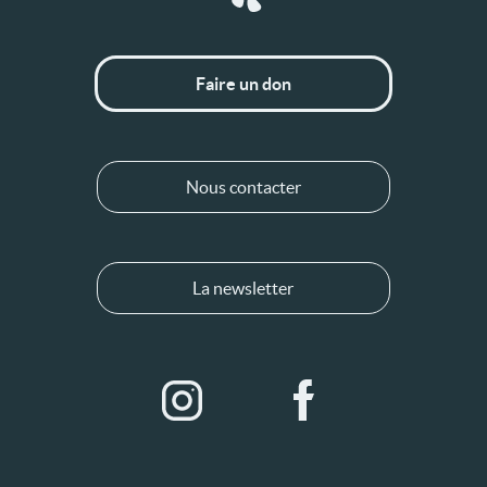
Faire un don
Nous contacter
La newsletter