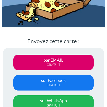
Envoyez cette carte :
par EMAIL
GRATUIT
sur Facebook
GRATUIT
sur WhatsApp
GRATUIT