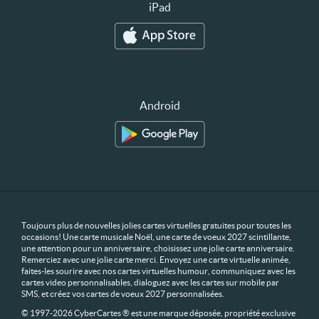
iPad
Android
Toujours plus de nouvelles jolies cartes virtuelles gratuites pour toutes les
occasions! Une carte musicale Noël, une carte de voeux 2027 scintillante,
une attention pour un anniversaire, choisissez une jolie carte anniversaire.
Remerciez avec une jolie carte merci. Envoyez une carte virtuelle animée,
faites-les sourire avec nos cartes virtuelles humour, communiquez avec les
cartes video personnalisables, dialoguez avec les cartes sur mobile par
SMS, et créez vos cartes de voeux 2027 personnalisées.
© 1997-2026 CyberCartes ® est une marque déposée, propriété exclusive