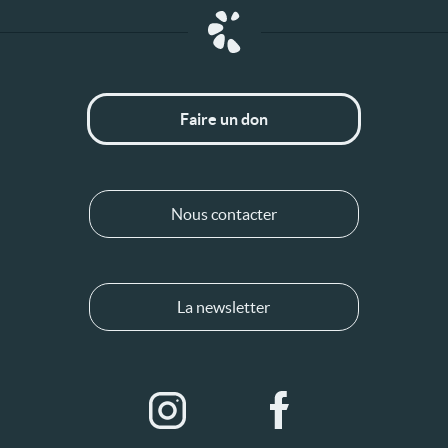
Faire un don
Nous contacter
La newsletter