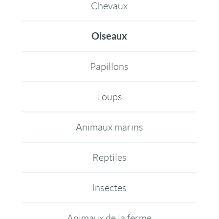
Chevaux
Oiseaux
Papillons
Loups
Animaux marins
Reptiles
Insectes
Animaux de la ferme