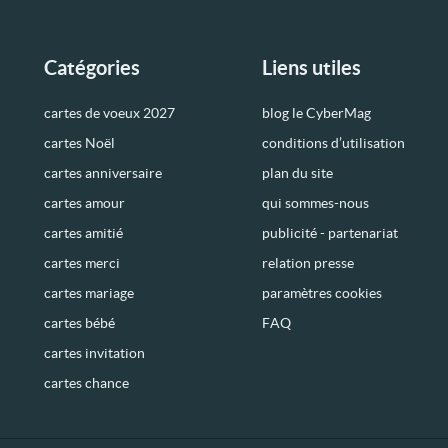
Catégories
Liens utiles
cartes de voeux 2027
blog le CyberMag
cartes Noël
conditions d’utilisation
cartes anniversaire
plan du site
cartes amour
qui sommes-nous
cartes amitié
publicité - partenariat
cartes merci
relation presse
cartes mariage
paramètres cookies
cartes bébé
FAQ
cartes invitation
cartes chance