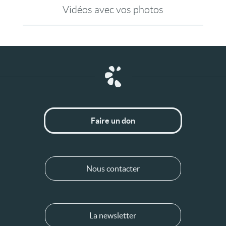
Vidéos avec vos photos
Faire un don
Nous contacter
La newsletter