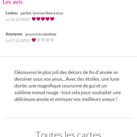
Les avis
Loulou
parfait, bonnes fêtes à tous
Le 31/12/2015
Anonyme
je suis tres satisfaite
Le 27/12/2013
Découvrez le plus joli des décors de fin d'année se
dessiner sous vos yeux... Avec des étoiles, une lune
dorée, une magnifique couronne de gui et un
sublime noeud rouge : tout cela pour souhaiter une
délicieuse année et envoyez vos meilleurs voeux !
Toutes les cartes