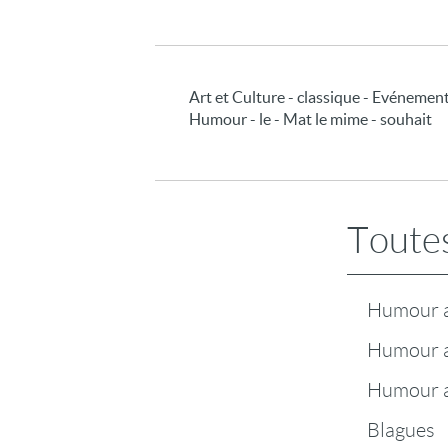
Art et Culture - classique - Evénement
Humour - le - Mat le mime - souhait
Toutes
Humour a
Humour 
Humour a
Blagues