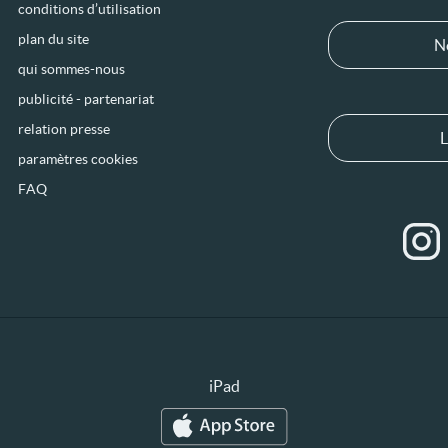
conditions d’utilisation
plan du site
N
qui sommes-nous
publicité - partenariat
relation presse
L
paramètres cookies
FAQ
iPad