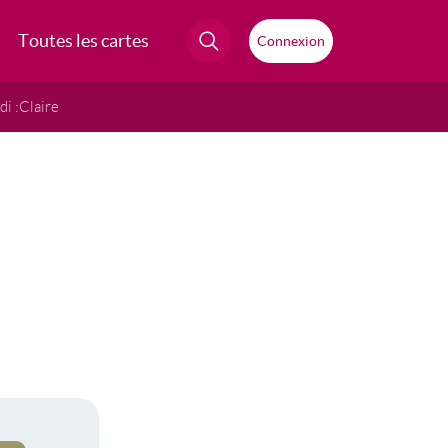
Toutes les cartes
Connexion
i :
Claire