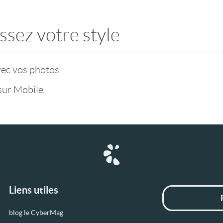
ssez votre style
vec vos photos
ur Mobile
Liens utiles
blog le CyberMag