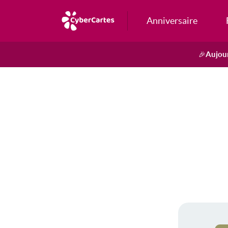
Anniversaire
Aujour
🎉