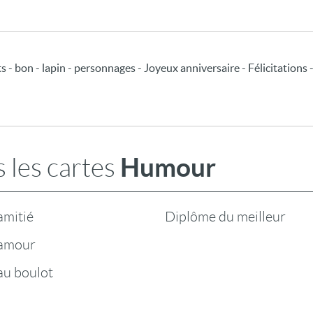
s - bon - lapin - personnages - Joyeux anniversaire - Félicitations 
Humour
 les cartes
mitié
Diplôme du meilleur
amour
u boulot