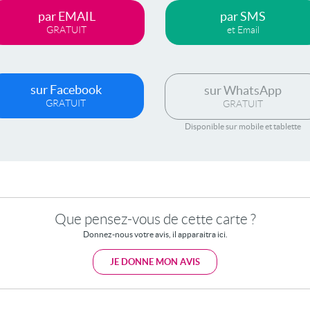
par EMAIL
par SMS
GRATUIT
et Email
sur Facebook
sur WhatsApp
GRATUIT
GRATUIT
Disponible sur mobile et tablette
Que pensez-vous de cette carte ?
Donnez-nous votre avis, il apparaitra ici.
JE DONNE MON AVIS