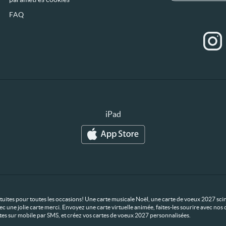
FAQ
iPad
ratuites pour toutes les occasions! Une carte musicale Noël, une carte de voeux 2027 scin
ec une jolie carte merci. Envoyez une carte virtuelle animée, faites-les sourire avec n
rtes sur mobile par SMS, et créez vos cartes de voeux 2027 personnalisées.