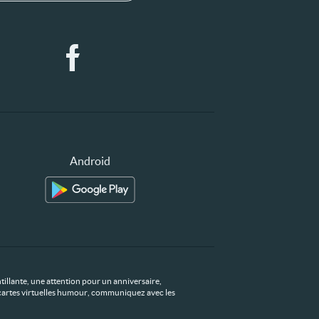
Android
tillante, une attention pour un anniversaire,
os cartes virtuelles humour, communiquez avec les