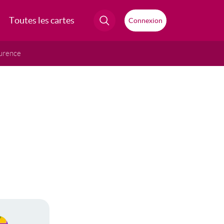
Toutes les cartes
Connexion
urence