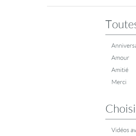
Toutes
Annivers
Amour
Amitié
Merci
Choisi
Vidéos a