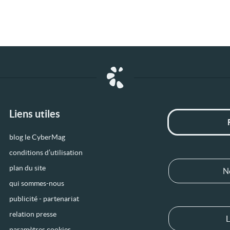
Liens utiles
blog le CyberMag
conditions d’utilisation
plan du site
N
qui sommes-nous
publicité - partenariat
relation presse
L
paramètres cookies