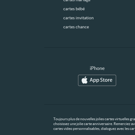
cartes bébé
cartes invitation
cartes chance
iPhone
Toujours plus de nouvelles jolies cartes virtuelles g
choisissez une jolie carte anniversaire. Remerciez av
cartes video personnalisables, dialoguez avec les ca