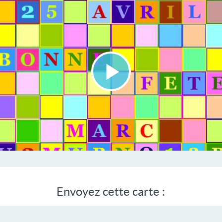
Lire
la
vidéo
Envoyez cette carte :