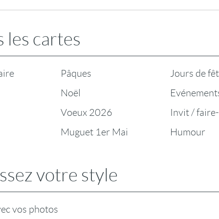
 les cartes
aire
Pâques
Jours de fê
Noël
Evénement
Voeux 2026
Invit / faire
Muguet 1er Mai
Humour
ssez votre style
vec vos photos