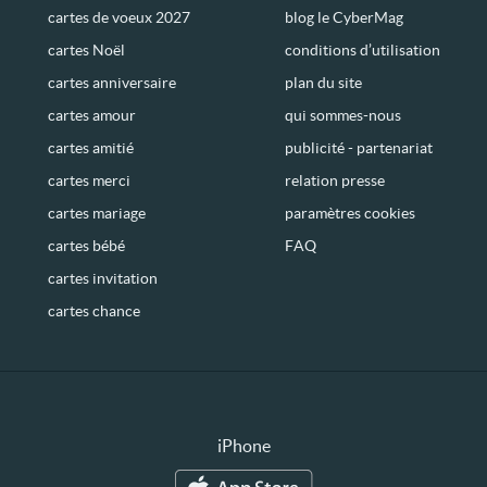
cartes de voeux 2027
blog le CyberMag
cartes Noël
conditions d’utilisation
cartes anniversaire
plan du site
cartes amour
qui sommes-nous
cartes amitié
publicité - partenariat
cartes merci
relation presse
cartes mariage
paramètres cookies
cartes bébé
FAQ
cartes invitation
cartes chance
iPhone