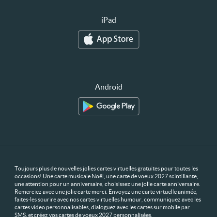
iPad
Android
Toujours plus de nouvelles jolies cartes virtuelles gratuites pour toutes les
occasions! Une carte musicale Noël, une carte de voeux 2027 scintillante,
une attention pour un anniversaire, choisissez une jolie carte anniversaire.
Remerciez avec une jolie carte merci. Envoyez une carte virtuelle animée,
faites-les sourire avec nos cartes virtuelles humour, communiquez avec les
cartes video personnalisables, dialoguez avec les cartes sur mobile par
SMS, et créez vos cartes de voeux 2027 personnalisées.