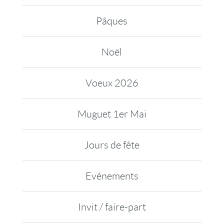
Pâques
Noël
Voeux 2026
Muguet 1er Mai
Jours de fête
Evénements
Invit / faire-part