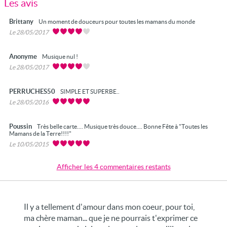
Les avis
Brittany
Un moment de douceurs pour toutes les mamans du monde
Le 28/05/2017
Anonyme
Musique nul !
Le 28/05/2017
PERRUCHES50
SIMPLE ET SUPERBE..
Le 28/05/2016
Poussin
Très belle carte.... Musique très douce.... Bonne Fête à "Toutes les
Mamans de la Terre!!!!"
Le 10/05/2015
Afficher les 4 commentaires restants
Il y a tellement d'amour dans mon coeur, pour toi,
ma chère maman... que je ne pourrais t'exprimer ce