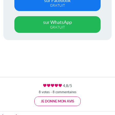
sur Facebook
GRATUIT
sur WhatsApp
GRATUIT
4,8/5
8 votes - 8 commentaires
JE DONNE MON AVIS