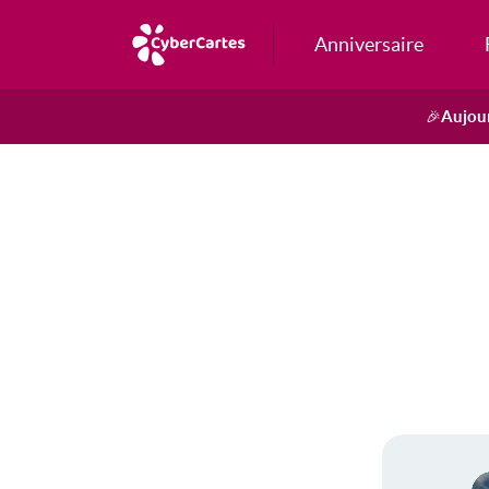
Anniversaire
Aujour
🎉