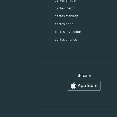
cartes amitié
cartes merci
cartes mariage
cartes bébé
cartes invitation
cartes chance
iPhone