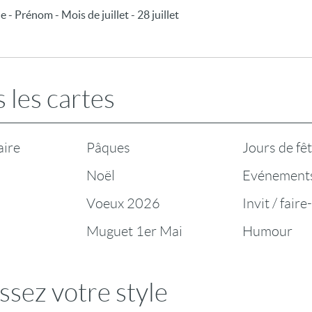
 - Prénom - Mois de juillet - 28 juillet
 les cartes
aire
Pâques
Jours de fê
Noël
Evénement
Voeux 2026
Invit / faire
Muguet 1er Mai
Humour
ssez votre style