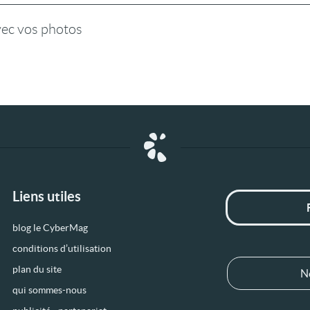
vec vos photos
Liens utiles
blog le CyberMag
conditions d’utilisation
plan du site
N
qui sommes-nous