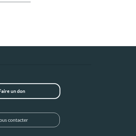
Faire un don
ous contacter