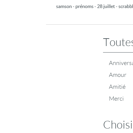
samson - prénoms - 28 juillet - scrabble
Toutes
Annivers
Amour
Amitié
Merci
Choisi