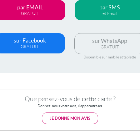
par EMAIL
par SMS
GRATUIT
et Email
sur Facebook
sur WhatsApp
GRATUIT
GRATUIT
Disponible sur mobile et tablette
Que pensez-vous de cette carte ?
Donnez-nous votre avis, il apparaitra ici.
JE DONNE MON AVIS