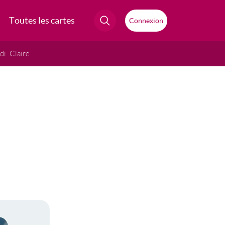
Toutes les cartes
Connexion
i :
Claire