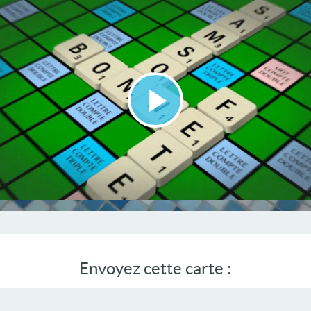
Lire
la
vidéo
Envoyez cette carte :