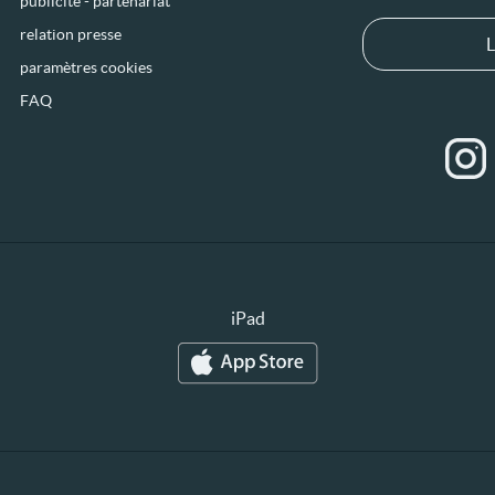
publicité - partenariat
relation presse
L
paramètres cookies
FAQ
iPad