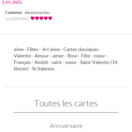
Les avis
Canneton
elle est trop bien
Le 22/09/2013
aime - Fêtes - Je t'aime - Cartes classiques -
Valentin - Amour - aimer - Rose - Fête - coeur -
Français - Amitié - saint - coeur - Saint-Valentin (14
février) - St Valentin
Toutes les cartes
Anniversaire