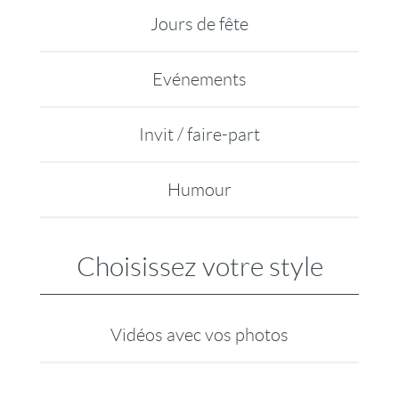
Jours de fête
Evénements
Invit / faire-part
Humour
Choisissez votre style
Vidéos avec vos photos