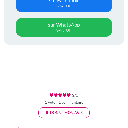
sur Facebook
GRATUIT
sur WhatsApp
GRATUIT
5/5
1 vote - 1 commentaire
JE DONNE MON AVIS