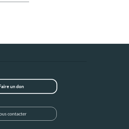
Faire un don
ous contacter