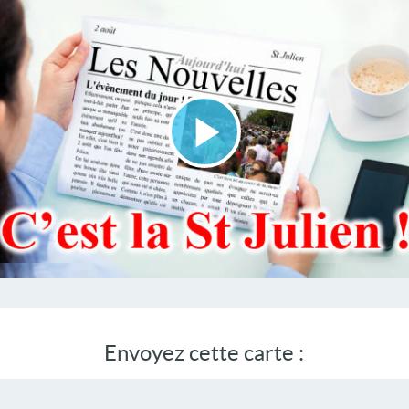
Lire
la
vidéo
Envoyez cette carte :