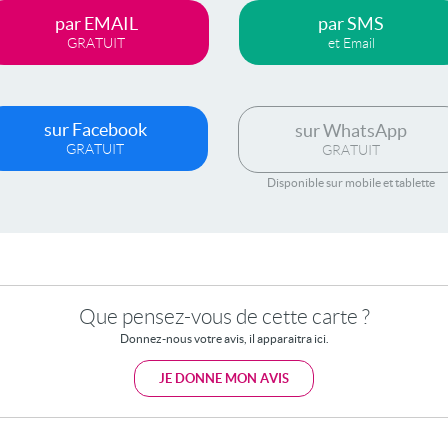
par EMAIL
par SMS
GRATUIT
et Email
sur Facebook
sur WhatsApp
GRATUIT
GRATUIT
Disponible sur mobile et tablette
Que pensez-vous de cette carte ?
Donnez-nous votre avis, il apparaitra ici.
JE DONNE MON AVIS