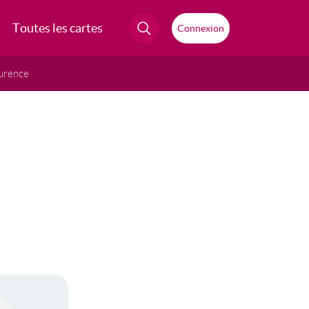
Toutes les cartes
Connexion
urence