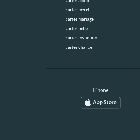
cartes amitié
cartes merci
cartes mariage
cartes bébé
cartes invitation
cartes chance
iPhone