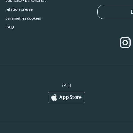
publicité - partenariat
relation presse
L
paramètres cookies
FAQ
iPad