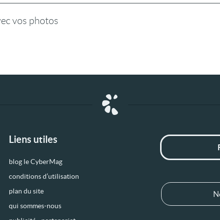
vec vos photos
Liens utiles
blog le CyberMag
conditions d’utilisation
plan du site
N
qui sommes-nous