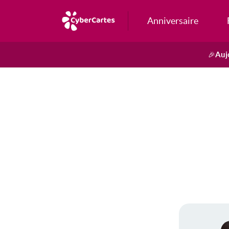
Anniversaire
Auj
🎉