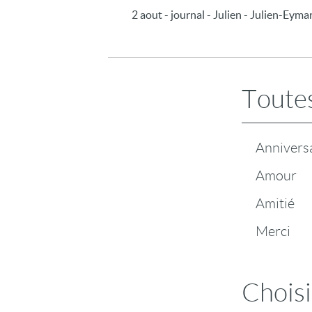
2 aout - journal - Julien - Julien-Eyma
Toutes
Annivers
Amour
Amitié
Merci
Choisi