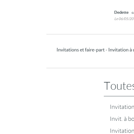
Dedette
c
Le 06/05/2
Invitations et faire-part - Invitation à 
Toutes
Invitatio
Invit. à b
Invitatio