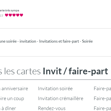
arte trés sympa
015
une soirée - invitation - Invitations et faire-part - Soirée
Invit / faire-part
 les cartes
n anniversaire
Invitation soirée
Faire-pa
oire un coup
Invitation crémaillère
Faire-pa
n à dîner
Rendez-vous
Faire-p