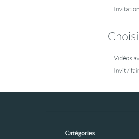
Invitatio
Choisi
Vidéos a
Invit / fa
Catégories