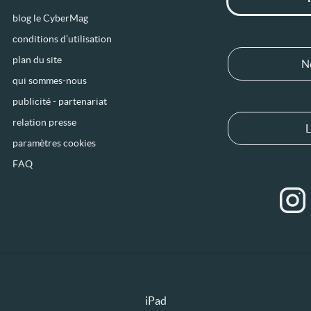
blog le CyberMag
conditions d’utilisation
plan du site
N
qui sommes-nous
publicité - partenariat
relation presse
L
paramètres cookies
FAQ
iPad