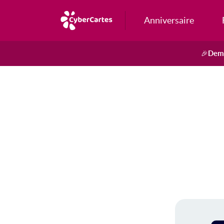
Anniversaire
Dema
🎉