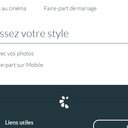
n au cinéma
Faire-part de mariage
ssez votre style
vec vos photos
ire-part sur Mobile
Liens utiles