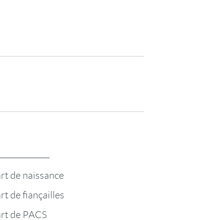
rt de naissance
rt de fiançailles
art de PACS