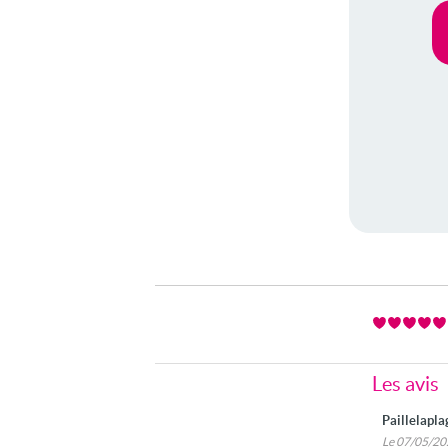
Les avis
Paillelapl
Le 07/05/2