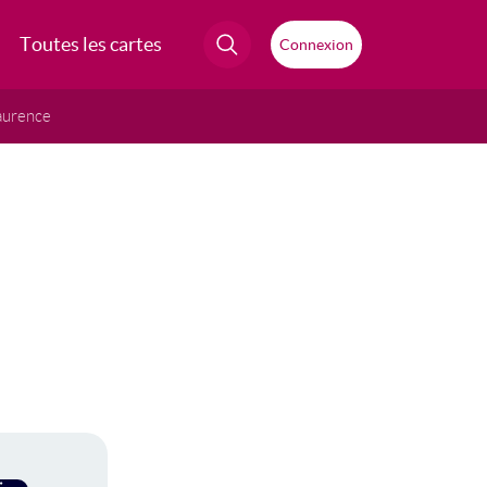
Toutes les cartes
Connexion
aurence