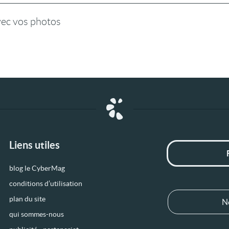
vec vos photos
Liens utiles
blog le CyberMag
conditions d’utilisation
plan du site
N
qui sommes-nous