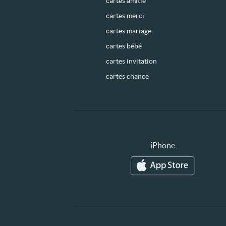
cartes amitié
cartes merci
cartes mariage
cartes bébé
cartes invitation
cartes chance
iPhone