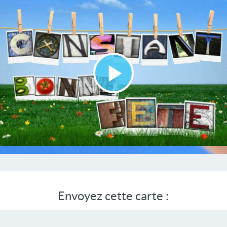
Lire
la
vidéo
Envoyez cette carte :