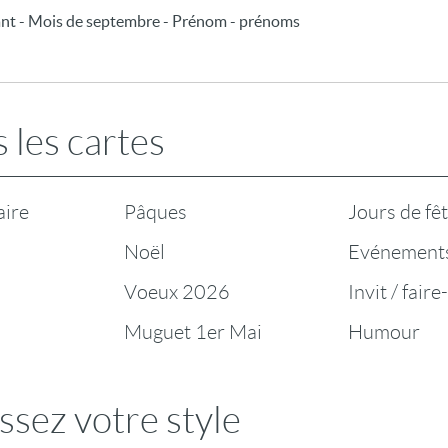
ant - Mois de septembre - Prénom - prénoms
 les cartes
aire
Pâques
Jours de fê
Noël
Evénement
Voeux 2026
Invit / faire
Muguet 1er Mai
Humour
ssez votre style