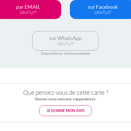
par EMAIL
sur Facebook
GRATUIT
GRATUIT
sur WhatsApp
GRATUIT
Disponible sur mobile et tablette
Que pensez-vous de cette carte ?
Donnez-nous votre avis, il apparaitra ici.
JE DONNE MON AVIS