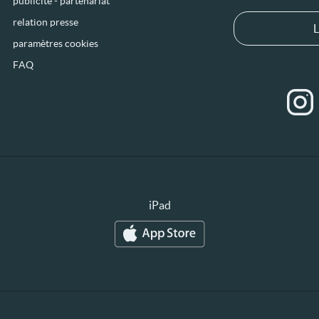
publicité - partenariat
relation presse
L
paramètres cookies
FAQ
iPad