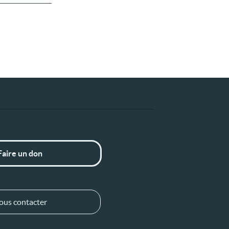
Faire un don
ous contacter