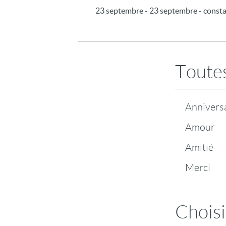
23 septembre - 23 septembre - const
Toutes
Annivers
Amour
Amitié
Merci
Choisi