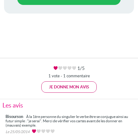
1/5
1 vote - 1 commentaire
JE DONNE MON AVIS
Les avis
Bisourson
À la 1ère personne du singulier le verbe être se conjugue ainsi au
futur simple : "je serai". Merci de vérifier vos cartes avant de les donner en
(mauvais) exemple.
Le 25/05/2014