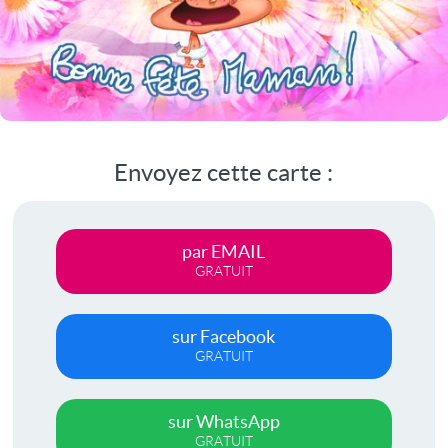
Envoyez cette carte :
par EMAIL
GRATUIT
sur Facebook
GRATUIT
sur WhatsApp
GRATUIT