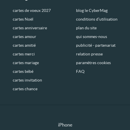
cartes de voeux 2027
blog le CyberMag
cartes Noël
conditions d’utilisation
cartes anniversaire
plan du site
cartes amour
qui sommes-nous
cartes amitié
publicité - partenariat
cartes merci
relation presse
cartes mariage
paramètres cookies
cartes bébé
FAQ
cartes invitation
cartes chance
iPhone