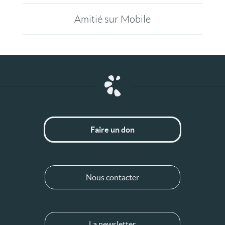
Amitié sur Mobile
Faire un don
Nous contacter
La newsletter