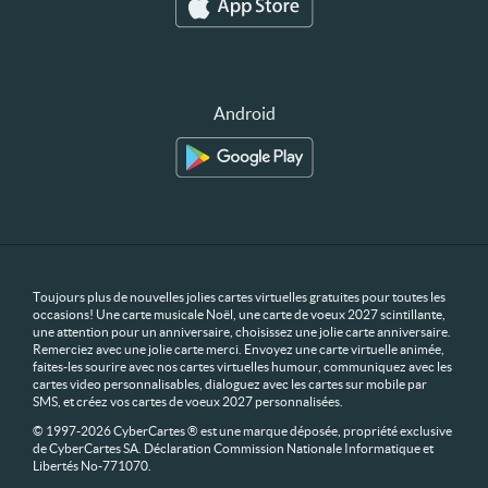
Android
Toujours plus de nouvelles jolies cartes virtuelles gratuites pour toutes les
occasions! Une carte musicale Noël, une carte de voeux 2027 scintillante,
une attention pour un anniversaire, choisissez une jolie carte anniversaire.
Remerciez avec une jolie carte merci. Envoyez une carte virtuelle animée,
faites-les sourire avec nos cartes virtuelles humour, communiquez avec les
cartes video personnalisables, dialoguez avec les cartes sur mobile par
SMS, et créez vos cartes de voeux 2027 personnalisées.
© 1997-2026 CyberCartes ® est une marque déposée, propriété exclusive
de CyberCartes SA. Déclaration Commission Nationale Informatique et
Libertés No-771070.