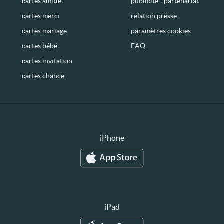
cartes amitié
publicité - partenariat
cartes merci
relation presse
cartes mariage
paramètres cookies
cartes bébé
FAQ
cartes invitation
cartes chance
iPhone
iPad