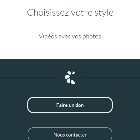
Choisissez votre style
Vidéos avec vos photos
Faire un don
Nous contacter