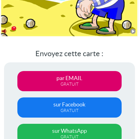
Envoyez cette carte :
par EMAIL
GRATUIT
sur Facebook
GRATUIT
sur WhatsApp
GRATUIT