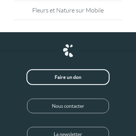
Fleurs et Nature sur Mobile
Faire un don
Nous contacter
La newsletter