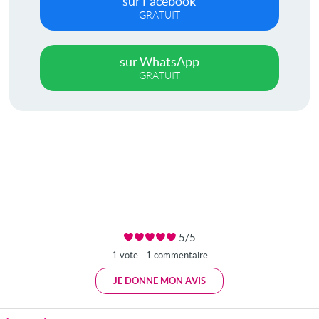
sur Facebook
GRATUIT
sur WhatsApp
GRATUIT
5/5
1 vote - 1 commentaire
JE DONNE MON AVIS