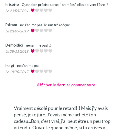
Frisette
Quand on précise cartes " animées " elles doivent l'être !!..
Le 20/05/2021
Esiram
ne s'anime pas. Je suis très déçue
Le 20/09/2019
Demoidici
ne sanime pas! :(
Le 29/11/2018
Forgi
ne s'anime pas
Le 18/10/2017
Afficher le dernier commentaire
Vraiment désolé pour le retard!!! Mais j'y avais
pensé, je te jure. J'avais même acheté ton
cadeau...Bon, c'est vrai, j'ai peut être un peu trop
attendu! Ouvre le quand même, si tu arrives à