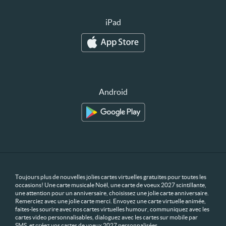
iPad
Android
Toujours plus de nouvelles jolies cartes virtuelles gratuites pour toutes les
occasions! Une carte musicale Noël, une carte de voeux 2027 scintillante,
une attention pour un anniversaire, choisissez une jolie carte anniversaire.
Remerciez avec une jolie carte merci. Envoyez une carte virtuelle animée,
faites-les sourire avec nos cartes virtuelles humour, communiquez avec les
cartes video personnalisables, dialoguez avec les cartes sur mobile par
SMS, et créez vos cartes de voeux 2027 personnalisées.