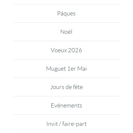
Pâques
Noël
Voeux 2026
Muguet 1er Mai
Jours de fête
Evénements
Invit / faire-part