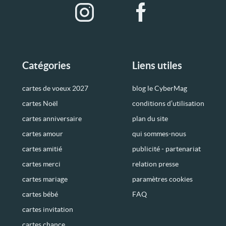
Catégories
Liens utiles
cartes de voeux 2027
blog le CyberMag
cartes Noël
conditions d’utilisation
cartes anniversaire
plan du site
cartes amour
qui sommes-nous
cartes amitié
publicité - partenariat
cartes merci
relation presse
cartes mariage
paramètres cookies
cartes bébé
FAQ
cartes invitation
cartes chance