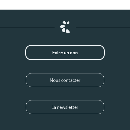
Faire un don
Nous contacter
La newsletter