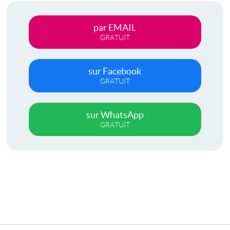
par EMAIL
GRATUIT
sur Facebook
GRATUIT
sur WhatsApp
GRATUIT