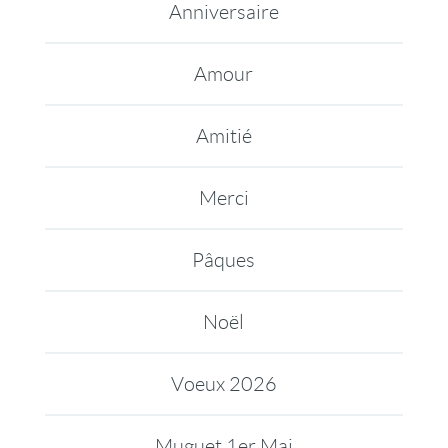
Anniversaire
Amour
Amitié
Merci
Pâques
Noël
Voeux 2026
Muguet 1er Mai