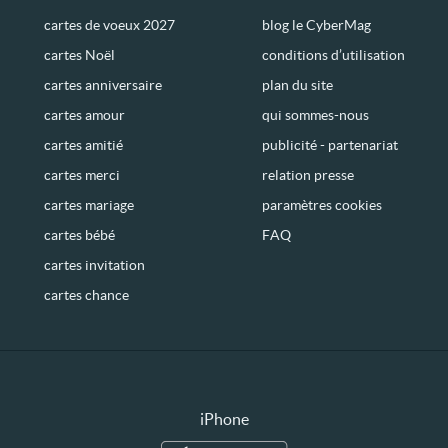
cartes de voeux 2027
blog le CyberMag
cartes Noël
conditions d’utilisation
cartes anniversaire
plan du site
cartes amour
qui sommes-nous
cartes amitié
publicité - partenariat
cartes merci
relation presse
cartes mariage
paramètres cookies
cartes bébé
FAQ
cartes invitation
cartes chance
iPhone