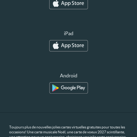
iPad
Android
Toujours plus de nouvelles jolies cartes virtuelles gratuites pour toutes les
occasions! Une carte musicale Noël, une carte de voeux 2027 scintillante,
une attention pour un anniversaire, choisissez une jolie carte anniversaire.