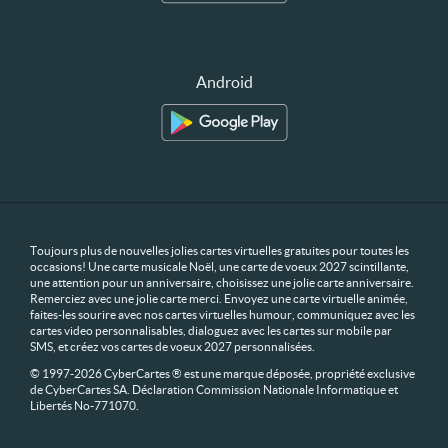
Android
Toujours plus de nouvelles jolies cartes virtuelles gratuites pour toutes les
occasions! Une carte musicale Noël, une carte de voeux 2027 scintillante,
une attention pour un anniversaire, choisissez une jolie carte anniversaire.
Remerciez avec une jolie carte merci. Envoyez une carte virtuelle animée,
faites-les sourire avec nos cartes virtuelles humour, communiquez avec les
cartes video personnalisables, dialoguez avec les cartes sur mobile par
SMS, et créez vos cartes de voeux 2027 personnalisées.
© 1997-2026 CyberCartes ® est une marque déposée, propriété exclusive
de CyberCartes SA. Déclaration Commission Nationale Informatique et
Libertés No-771070.