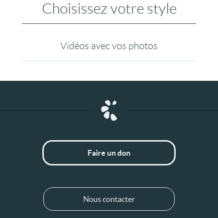
Choisissez votre style
Vidéos avec vos photos
Faire un don
Nous contacter