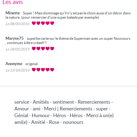
Les avis
Minette
Super ! Mais dommage qu'il n'y ait pas le choix aussi d'un décor dans
la nature. (pour remercier d'une super balade par exemple)
Le 08/04/2016
Maryse75
superbe carte sur le thème de Superman avec un super Nounours
, continuez à être créatif !!
Le 28/05/2015
Anonyme
original
Le 13/10/2014
service - Amitiés - sentiment - Remerciements -
Amour - ami - Merci | Remerciements - super -
Génial - Humour - Héros - Héros - Merci à un(e)
ami(e) - Amitié - Rose - nounours