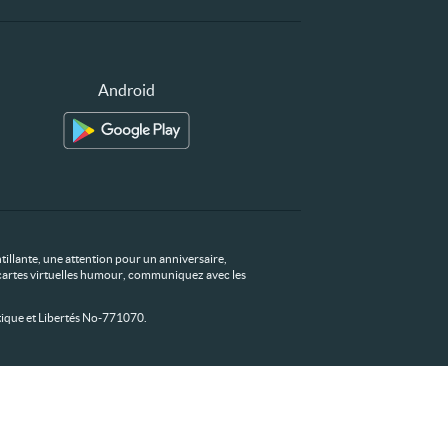
Android
tillante, une attention pour un anniversaire,
os cartes virtuelles humour, communiquez avec les
ique et Libertés No-771070.