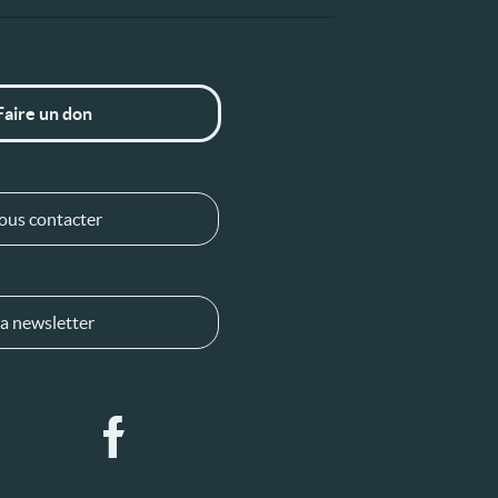
Faire un don
ous contacter
a newsletter