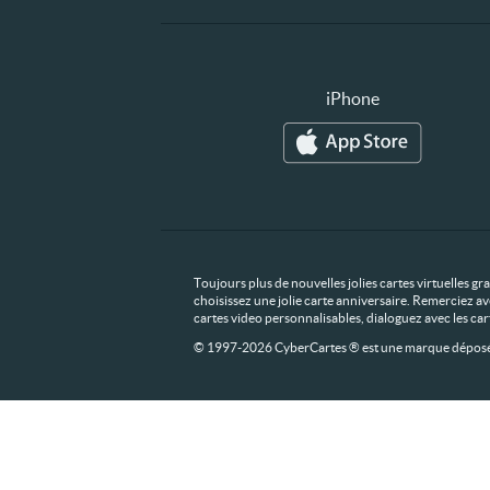
iPhone
Toujours plus de nouvelles jolies cartes virtuelles g
choisissez une jolie carte anniversaire. Remerciez av
cartes video personnalisables, dialoguez avec les ca
© 1997-2026 CyberCartes ® est une marque déposée,