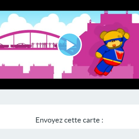
Lire
la
vidéo
Envoyez cette carte :