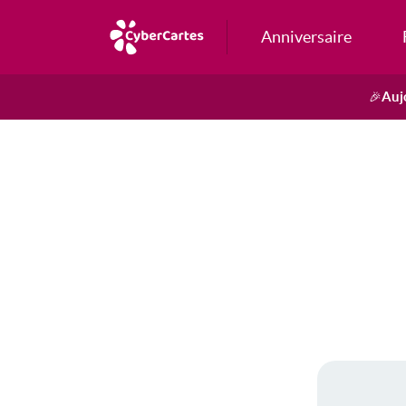
Anniversaire
Auj
🎉