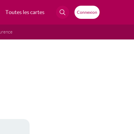
Toutes les cartes
Connexion
urence