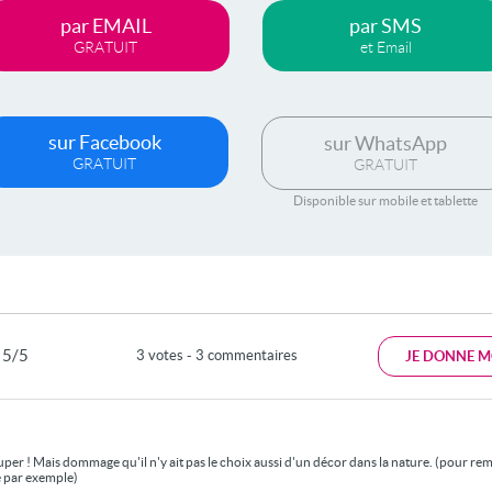
par EMAIL
par SMS
GRATUIT
et Email
sur Facebook
sur WhatsApp
GRATUIT
GRATUIT
Disponible sur mobile et tablette
5/5
3 votes - 3 commentaires
JE DONNE M
uper ! Mais dommage qu'il n'y ait pas le choix aussi d'un décor dans la nature. (pour re
 par exemple)