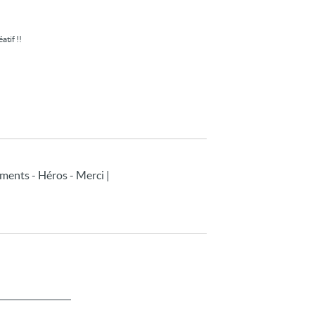
tif !!
ments - Héros - Merci |