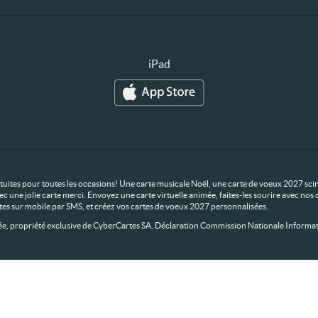
iPad
ratuites pour toutes les occasions! Une carte musicale Noël, une carte de voeux 2027 scin
ec une jolie carte merci. Envoyez une carte virtuelle animée, faites-les sourire avec n
rtes sur mobile par SMS, et créez vos cartes de voeux 2027 personnalisées.
 propriété exclusive de CyberCartes SA. Déclaration Commission Nationale Informat