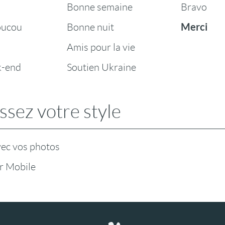
Bonne semaine
Bravo
Merci
oucou
Bonne nuit
Amis pour la vie
k-end
Soutien Ukraine
ssez votre style
vec vos photos
r Mobile