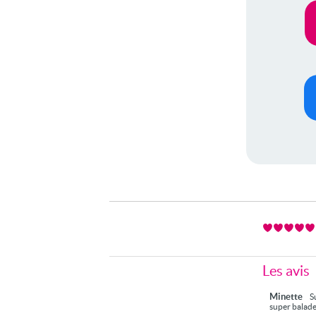
Les avis
Minette
S
super balade