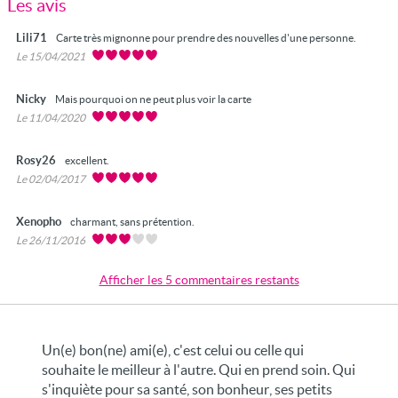
Les avis
Lili71
Carte très mignonne pour prendre des nouvelles d'une personne.
Le 15/04/2021
Nicky
Mais pourquoi on ne peut plus voir la carte
Le 11/04/2020
Rosy26
excellent.
Le 02/04/2017
Xenopho
charmant, sans prétention.
Le 26/11/2016
Afficher les 5 commentaires restants
Un(e) bon(ne) ami(e), c'est celui ou celle qui
souhaite le meilleur à l'autre. Qui en prend soin. Qui
s'inquiète pour sa santé, son bonheur, ses petits