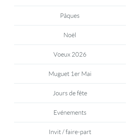
Pâques
Noël
Voeux 2026
Muguet 1er Mai
Jours de fête
Evénements
Invit / faire-part