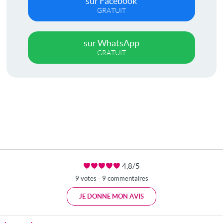
sur Facebook
GRATUIT
sur WhatsApp
GRATUIT
4,8/5
9 votes - 9 commentaires
JE DONNE MON AVIS