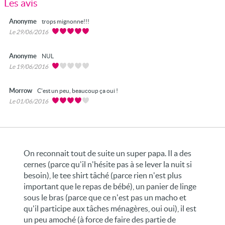
Les avis
Anonyme
trops mignonne!!!
Le 29/06/2016
Anonyme
NUL
Le 19/06/2016
Morrow
C'est un peu, beaucoup ça oui !
Le 01/06/2016
On reconnait tout de suite un super papa. Il a des
cernes (parce qu'il n'hésite pas à se lever la nuit si
besoin), le tee shirt tâché (parce rien n'est plus
important que le repas de bébé), un panier de linge
sous le bras (parce que ce n'est pas un macho et
qu'il participe aux tâches ménagères, oui oui), il est
un peu amoché (à force de faire des partie de