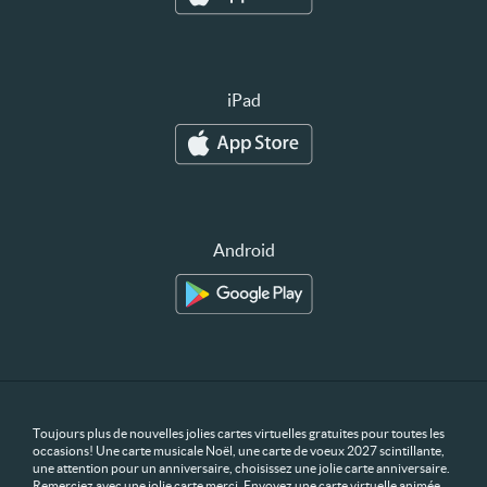
iPad
Android
Toujours plus de nouvelles jolies cartes virtuelles gratuites pour toutes les
occasions! Une carte musicale Noël, une carte de voeux 2027 scintillante,
une attention pour un anniversaire, choisissez une jolie carte anniversaire.
Remerciez avec une jolie carte merci. Envoyez une carte virtuelle animée,