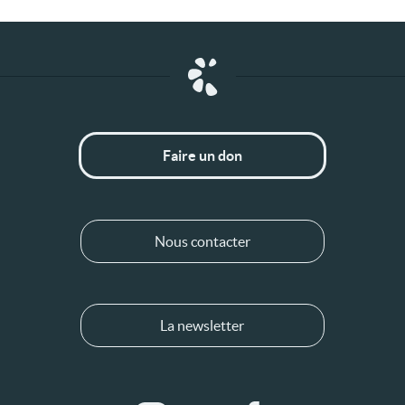
Faire un don
Nous contacter
La newsletter