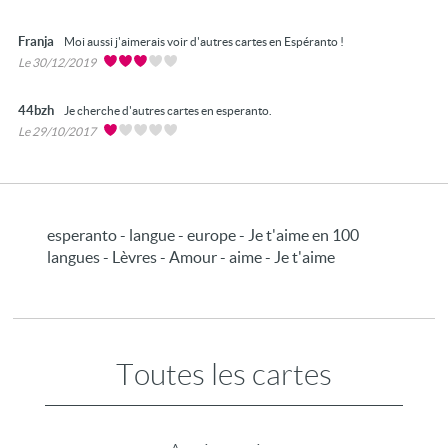
Franja
Moi aussi j'aimerais voir d'autres cartes en Espéranto !
Le 30/12/2019
44bzh
Je cherche d'autres cartes en esperanto.
Le 29/10/2017
esperanto - langue - europe - Je t'aime en 100
langues - Lèvres - Amour - aime - Je t'aime
Toutes les cartes