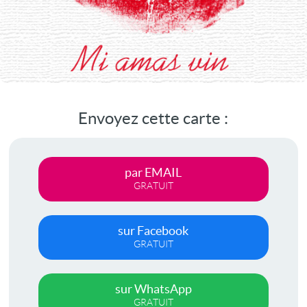
Envoyez cette carte :
par EMAIL
GRATUIT
sur Facebook
GRATUIT
sur WhatsApp
GRATUIT