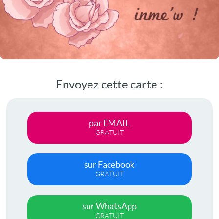
Envoyez cette carte :
par EMAIL
GRATUIT
sur Facebook
GRATUIT
sur WhatsApp
GRATUIT