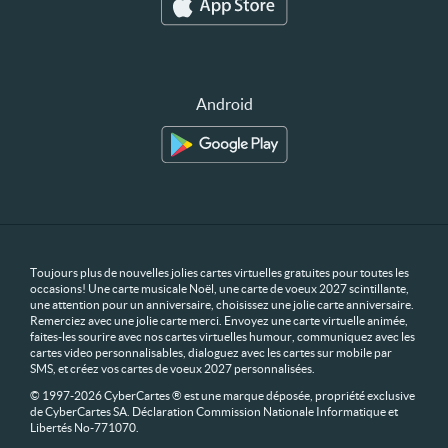
Android
Toujours plus de nouvelles jolies cartes virtuelles gratuites pour toutes les
occasions! Une carte musicale Noël, une carte de voeux 2027 scintillante,
une attention pour un anniversaire, choisissez une jolie carte anniversaire.
Remerciez avec une jolie carte merci. Envoyez une carte virtuelle animée,
faites-les sourire avec nos cartes virtuelles humour, communiquez avec les
cartes video personnalisables, dialoguez avec les cartes sur mobile par
SMS, et créez vos cartes de voeux 2027 personnalisées.
© 1997-2026 CyberCartes ® est une marque déposée, propriété exclusive
de CyberCartes SA. Déclaration Commission Nationale Informatique et
Libertés No-771070.