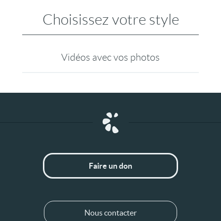
Choisissez votre style
Vidéos avec vos photos
Faire un don
Nous contacter