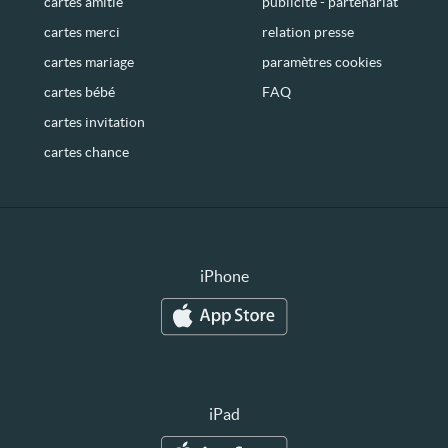
cartes amitié
publicité - partenariat
cartes merci
relation presse
cartes mariage
paramètres cookies
cartes bébé
FAQ
cartes invitation
cartes chance
iPhone
iPad