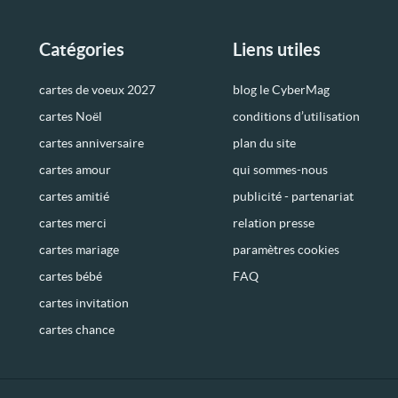
Catégories
Liens utiles
cartes de voeux 2027
blog le CyberMag
cartes Noël
conditions d’utilisation
cartes anniversaire
plan du site
cartes amour
qui sommes-nous
cartes amitié
publicité - partenariat
cartes merci
relation presse
cartes mariage
paramètres cookies
cartes bébé
FAQ
cartes invitation
cartes chance