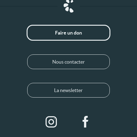
Faire un don
Nous contacter
La newsletter