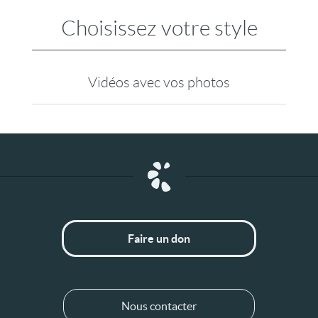
Choisissez votre style
Vidéos avec vos photos
Faire un don
Nous contacter