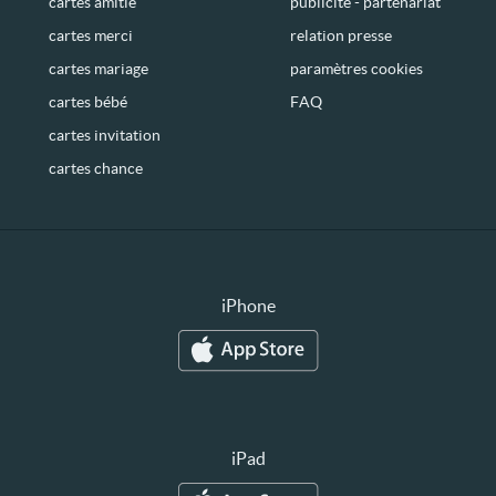
cartes amitié
publicité - partenariat
cartes merci
relation presse
cartes mariage
paramètres cookies
cartes bébé
FAQ
cartes invitation
cartes chance
iPhone
iPad