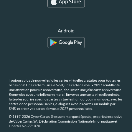
Android
Toujours plus de nouvelles jolies cartes virtuelles gratuites pour toutes les
occasions! Une carte musicale Noël, une carte de voeux 2027 scintillante,
une attention pour un anniversaire, choisissez une jolie carte anniversaire.
Remerciez avec une jolie carte merci. Envoyez une carte virtuelle animée,
faites-les sourire avec nos cartes virtuelles humour, communiquez avec les
cartes video personnalisables, dialoguez avec les cartes sur mobile par
SMS, et créez vos cartes de voeux 2027 personnalisées.
© 1997-2026 CyberCartes ® est une marque déposée, propriété exclusive
de CyberCartes SA. Déclaration Commission Nationale Informatique et
Libertés No-771070.