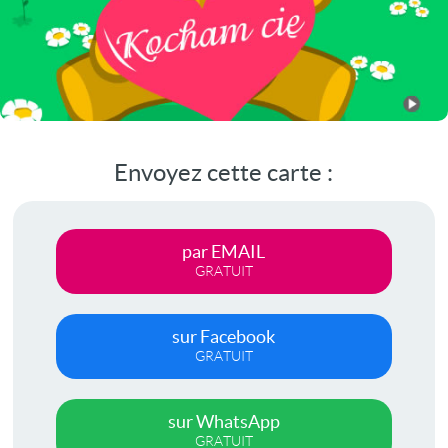
Envoyez cette carte :
par EMAIL
GRATUIT
sur Facebook
GRATUIT
sur WhatsApp
GRATUIT