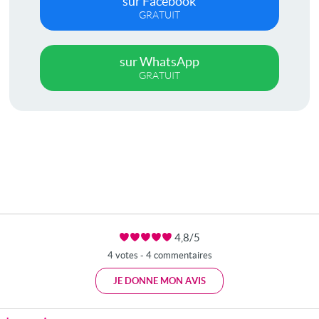
sur Facebook
GRATUIT
sur WhatsApp
GRATUIT
4,8/5
4 votes - 4 commentaires
JE DONNE MON AVIS