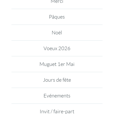
Merci
Pâques
Noël
Voeux 2026
Muguet 1er Mai
Jours de fête
Evénements
Invit / faire-part