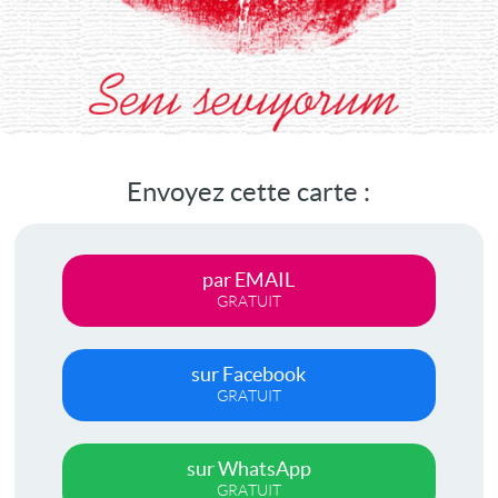
Envoyez cette carte :
par EMAIL
GRATUIT
sur Facebook
GRATUIT
sur WhatsApp
GRATUIT