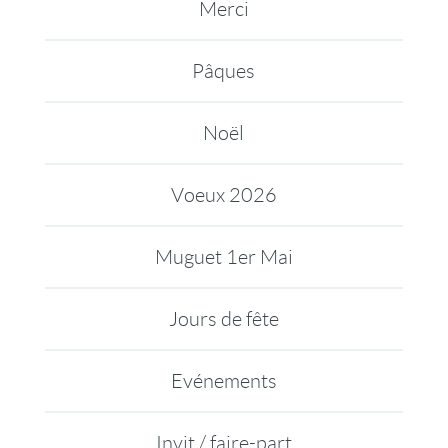
Merci
Pâques
Noël
Voeux 2026
Muguet 1er Mai
Jours de fête
Evénements
Invit / faire-part