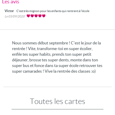
Les avis
Victor
C'est très mignon pour les enfants qui rentrent à l'école
Le 03/09/2020
Nous sommes début septembre ! C'est le jour de la
rentrée ! Vite, transforme-toi en super écolier,
enfile tes super habits, prends ton super petit
déjeuner, brosse tes super dents, monte dans ton
super bus et fonce dans ta super école retrouver tes
super camarades ! Vive la rentrée des classes :o)
Toutes les cartes