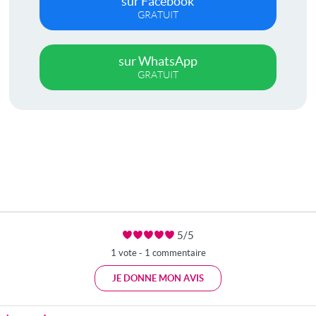
sur Facebook
GRATUIT
sur WhatsApp
GRATUIT
5/5
1 vote - 1 commentaire
JE DONNE MON AVIS