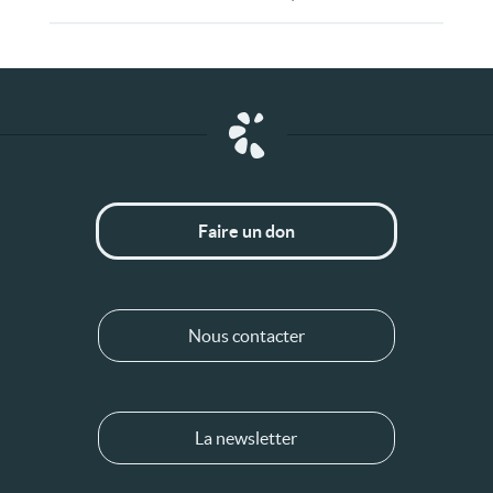
Faire un don
Nous contacter
La newsletter