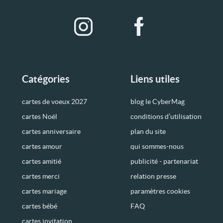
Catégories
Liens utiles
cartes de voeux 2027
blog le CyberMag
cartes Noël
conditions d’utilisation
cartes anniversaire
plan du site
cartes amour
qui sommes-nous
cartes amitié
publicité - partenariat
cartes merci
relation presse
cartes mariage
paramètres cookies
cartes bébé
FAQ
cartes invitation