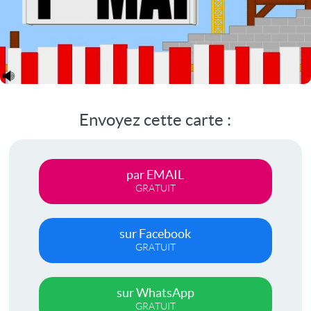
Envoyez cette carte :
par EMAIL
GRATUIT
sur Facebook
GRATUIT
sur WhatsApp
GRATUIT