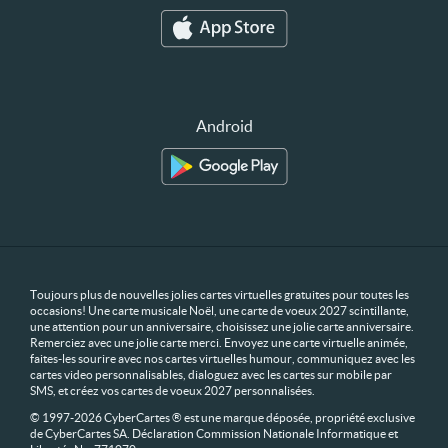
Android
Toujours plus de nouvelles jolies cartes virtuelles gratuites pour toutes les
occasions! Une carte musicale Noël, une carte de voeux 2027 scintillante,
une attention pour un anniversaire, choisissez une jolie carte anniversaire.
Remerciez avec une jolie carte merci. Envoyez une carte virtuelle animée,
faites-les sourire avec nos cartes virtuelles humour, communiquez avec les
cartes video personnalisables, dialoguez avec les cartes sur mobile par
SMS, et créez vos cartes de voeux 2027 personnalisées.
© 1997-2026 CyberCartes ® est une marque déposée, propriété exclusive
de CyberCartes SA. Déclaration Commission Nationale Informatique et