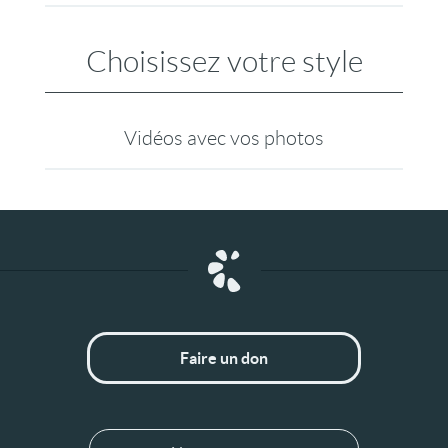
Choisissez votre style
Vidéos avec vos photos
Faire un don