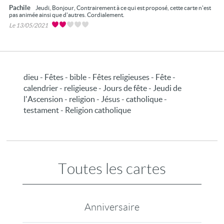
Pachile
Jeudi, Bonjour, Contrairement à ce qui est proposé, cette carte n'est
pas animée ainsi que d'autres. Cordialement.
Le 13/05/2021
dieu - Fêtes - bible - Fêtes religieuses - Fête -
calendrier - religieuse - Jours de fête - Jeudi de
l'Ascension - religion - Jésus - catholique -
testament - Religion catholique
Toutes les cartes
Anniversaire