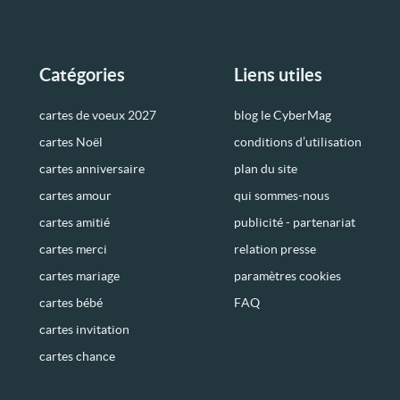
Catégories
Liens utiles
cartes de voeux 2027
blog le CyberMag
cartes Noël
conditions d’utilisation
cartes anniversaire
plan du site
cartes amour
qui sommes-nous
cartes amitié
publicité - partenariat
cartes merci
relation presse
cartes mariage
paramètres cookies
cartes bébé
FAQ
cartes invitation
cartes chance