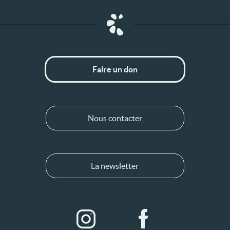
Faire un don
Nous contacter
La newsletter