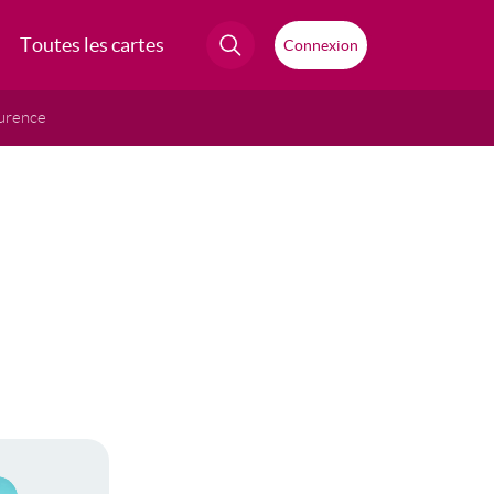
Toutes les cartes
Connexion
urence