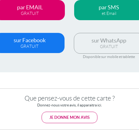
par EMAIL
par SMS
GRATUIT
et Email
sur Facebook
sur WhatsApp
GRATUIT
GRATUIT
Disponible sur mobile et tablette
Que pensez-vous de cette carte ?
Donnez-nous votre avis, il apparaitra ici.
JE DONNE MON AVIS