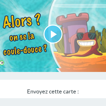
Lire
la
vidéo
Envoyez cette carte :