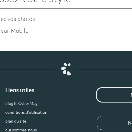
vec vos photos
 sur Mobile
Liens utiles
blog le CyberMag
conditions d’utilisation
plan du site
N
qui sommes-nous