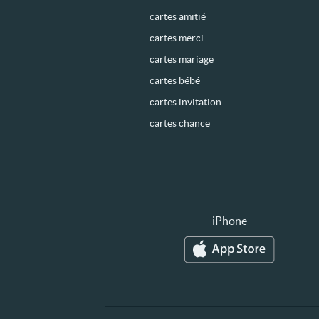
cartes amitié
cartes merci
cartes mariage
cartes bébé
cartes invitation
cartes chance
iPhone