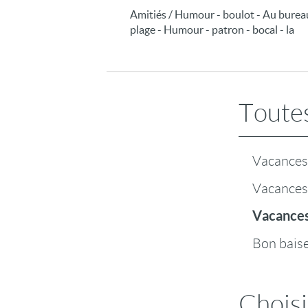
Amitiés / Humour - boulot - Au bureau 
plage - Humour - patron - bocal - la
Toutes
Vacances 
Vacances 
Vacances
Bon baiser
Choisi