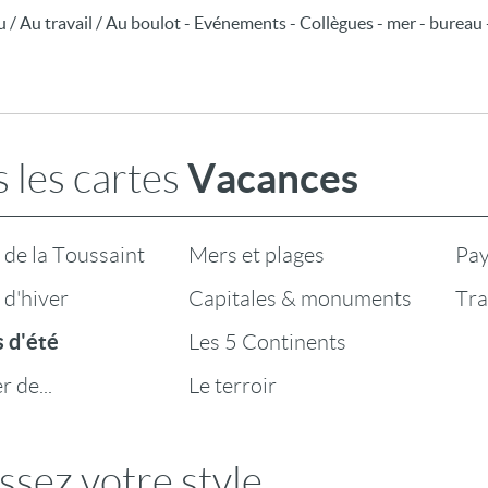
/ Au travail / Au boulot - Evénements - Collègues - mer - bureau - 
Vacances
 les cartes
de la Toussaint
Mers et plages
Pay
d'hiver
Capitales & monuments
Tra
 d'été
Les 5 Continents
 de...
Le terroir
ssez votre style