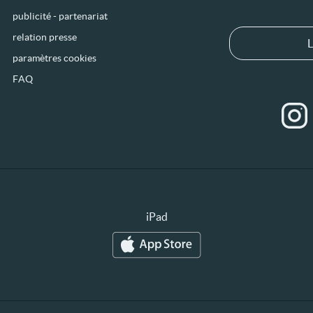
publicité - partenariat
relation presse
L
paramètres cookies
FAQ
iPad