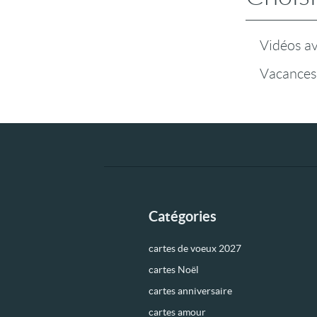
Vidéos a
Vacances
Catégories
cartes de voeux 2027
cartes Noël
cartes anniversaire
cartes amour