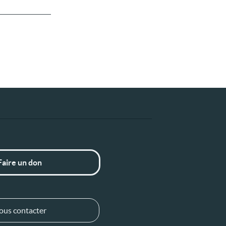
Faire un don
ous contacter