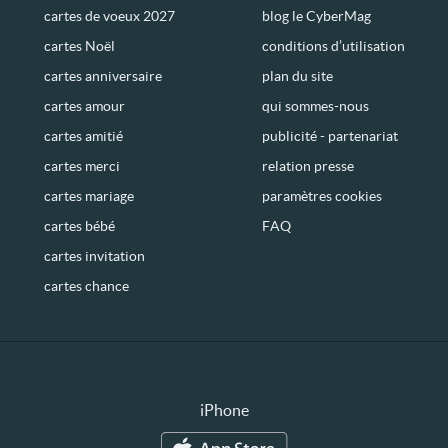
cartes de voeux 2027
blog le CyberMag
cartes Noël
conditions d’utilisation
cartes anniversaire
plan du site
cartes amour
qui sommes-nous
cartes amitié
publicité - partenariat
cartes merci
relation presse
cartes mariage
paramètres cookies
cartes bébé
FAQ
cartes invitation
cartes chance
iPhone