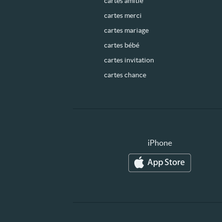
cartes amitié
cartes merci
cartes mariage
cartes bébé
cartes invitation
cartes chance
iPhone