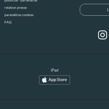
publicité - partenariat
relation presse
L
paramètres cookies
FAQ
iPad