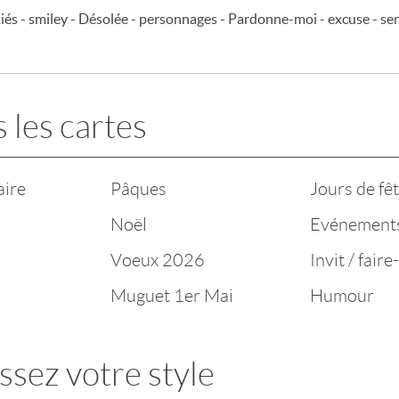
iés - smiley - Désolée - personnages - Pardonne-moi - excuse - se
 les cartes
aire
Pâques
Jours de fê
Noël
Evénement
Voeux 2026
Invit / faire
Muguet 1er Mai
Humour
ssez votre style