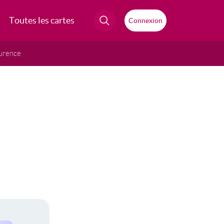
Toutes les cartes
Connexion
urence