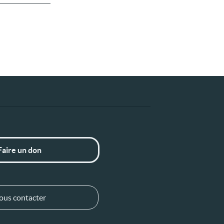
Faire un don
ous contacter