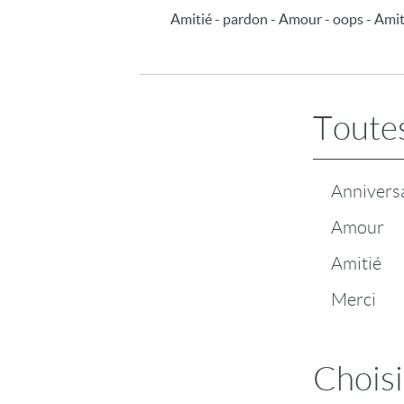
Amitié - pardon - Amour - oops - Amit
Toutes
Annivers
Amour
Amitié
Merci
Choisi