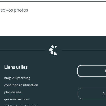
vec vos photos
Liens utiles
blog le CyberMag
conditions d’utilisation
plan du site
N
qui sommes-nous