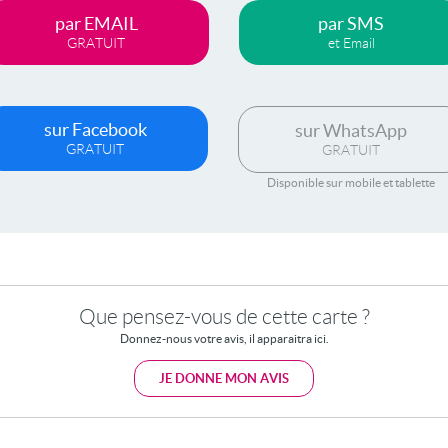
par EMAIL
par SMS
GRATUIT
et Email
sur Facebook
sur WhatsApp
GRATUIT
GRATUIT
Disponible sur mobile et tablette
Que pensez-vous de cette carte ?
Donnez-nous votre avis, il apparaitra ici.
JE DONNE MON AVIS