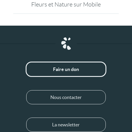
Fleurs et Nature sur Mobile
Faire un don
Nous contacter
La newsletter