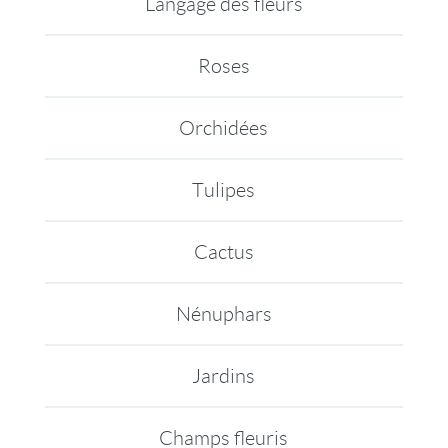
Langage des fleurs
Roses
Orchidées
Tulipes
Cactus
Nénuphars
Jardins
Champs fleuris