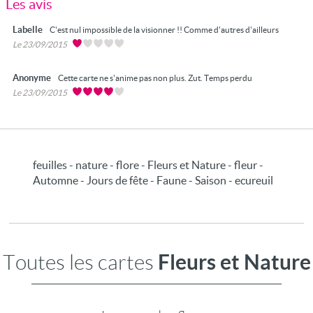
Les avis
Labelle
C'est nul impossible de la visionner !! Comme d'autres d'ailleurs
Le 23/09/2015
Anonyme
Cette carte ne s'anime pas non plus. Zut. Temps perdu
Le 23/09/2015
feuilles - nature - flore - Fleurs et Nature - fleur -
Automne - Jours de fête - Faune - Saison - ecureuil
Fleurs et Nature
Toutes les cartes