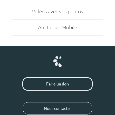
Vidéos avec vos photos
Amitié sur Mobile
Faire un don
Nous contacter