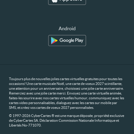
Android
Toujours plus de nouvelles jolies cartes virtuelles gratuites pour toutes les
occasions! Une carte musicale Noël, une carte de voeux 2027 scintillante,
une attention pour un anniversaire, choisissez une jolie carte anniversaire.
Remerciez avec une jolie carte merci. Envoyez une carte virtuelle animée,
faites-les sourire avec nos cartes virtuelles humour, communiquez avec les
cartes video personnalisables, dialoguez avec les cartes sur mobile par
SMS, et créez vos cartes de voeux 2027 personnalisées.
© 1997-2026 CyberCartes ® est une marque déposée, propriété exclusive
de CyberCartes SA. Déclaration Commission Nationale Informatique et
Libertés No-771070.