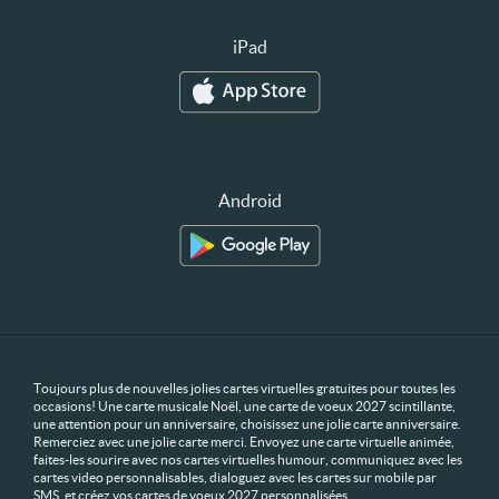
iPad
Android
Toujours plus de nouvelles jolies cartes virtuelles gratuites pour toutes les
occasions! Une carte musicale Noël, une carte de voeux 2027 scintillante,
une attention pour un anniversaire, choisissez une jolie carte anniversaire.
Remerciez avec une jolie carte merci. Envoyez une carte virtuelle animée,
faites-les sourire avec nos cartes virtuelles humour, communiquez avec les
cartes video personnalisables, dialoguez avec les cartes sur mobile par
SMS, et créez vos cartes de voeux 2027 personnalisées.