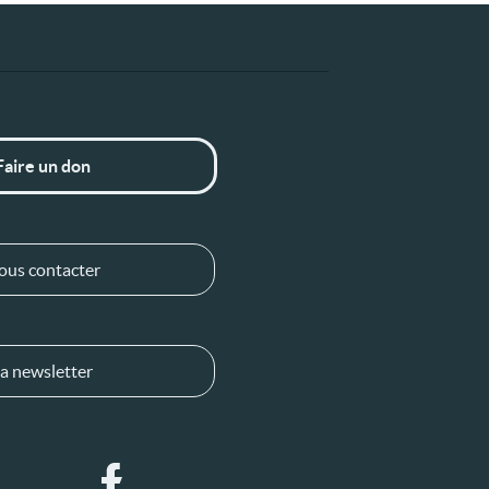
Faire un don
ous contacter
a newsletter