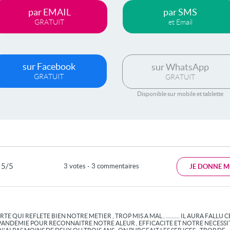
par EMAIL
par SMS
GRATUIT
et Email
sur Facebook
sur WhatsApp
GRATUIT
GRATUIT
Disponible sur mobile et tablette
5/5
3 votes - 3 commentaires
JE DONNE M
RTE QUI REFLETE BIEN NOTRE METIER , TROP MIS A MAL , ......... IL AURA FALLU 
ANDEMIE POUR RECONNAITRE NOTRE ALEUR , EFFICACITE ET NOTRE NECESSITE ..