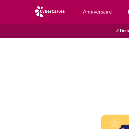
Anniversaire
Dema
🎉