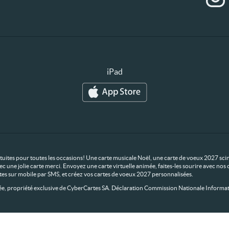
iPad
ratuites pour toutes les occasions! Une carte musicale Noël, une carte de voeux 2027 scin
ec une jolie carte merci. Envoyez une carte virtuelle animée, faites-les sourire avec n
rtes sur mobile par SMS, et créez vos cartes de voeux 2027 personnalisées.
 propriété exclusive de CyberCartes SA. Déclaration Commission Nationale Informat