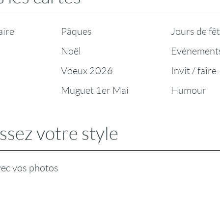
aire
Pâques
Jours de fê
Noël
Evénement
Voeux 2026
Invit / faire
Muguet 1er Mai
Humour
ssez votre style
vec vos photos