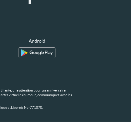
Android
tillante, une attention pour un anniversaire,
os cartes virtuelles humour, communiquez avec les
ique et Libertés No-771070.