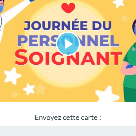
Lire
la
vidéo
Envoyez cette carte :