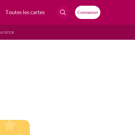
Toutes les cartes
Connexion
aurence