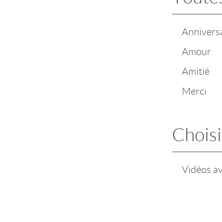
Annivers
Amour
Amitié
Merci
Choisi
Vidéos a