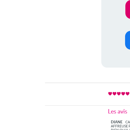
Les avis
DIANE
CA
AFFREUSE P