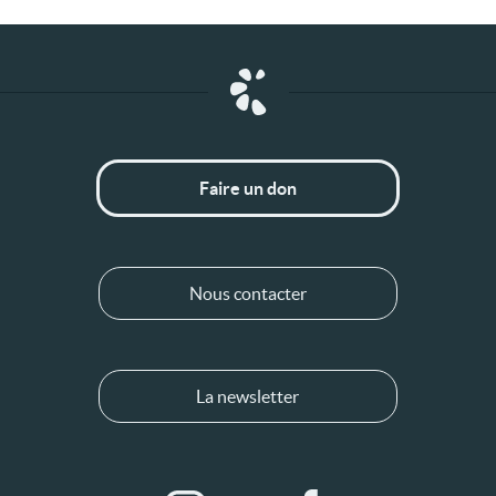
Faire un don
Nous contacter
La newsletter