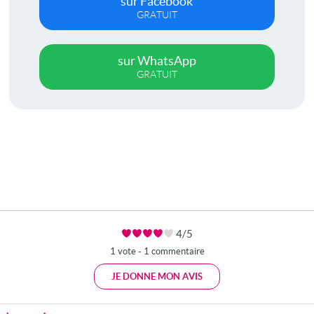
sur Facebook
GRATUIT
sur WhatsApp
GRATUIT
4/5
1 vote - 1 commentaire
JE DONNE MON AVIS